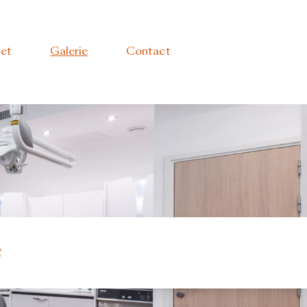
net
Galerie
Contact
e