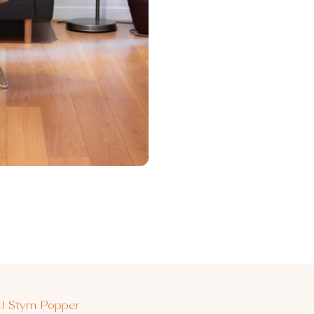
al Stym Popper